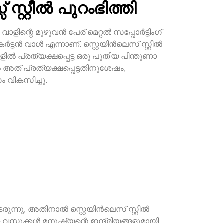
് സ്റ്റീൽ പുറംഭിത്തി
ൻ വാളിന്റെ മുഴുവൻ പേര് മെറ്റൽ സപ്പോർട്ടിംഗ്
കർട്ടൻ വാൾ എന്നാണ്. സ്റ്റെയിൻലെസ് സ്റ്റീൽ
ൽ പ്രത്യക്ഷപ്പെട്ട ഒരു പുതിയ പിന്തുണാ
 അത് പ്രത്യക്ഷപ്പെട്ടതിനുശേഷം,
വികസിച്ചു.
രുന്നു, അതിനാൽ സ്റ്റെയിൻലെസ് സ്റ്റീൽ
്തുക്കൾ മനുഷ്യന്റെ ഇന്ദ്രിയങ്ങളുമായി