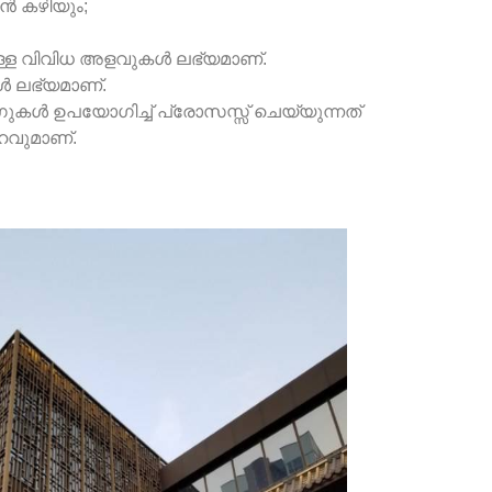
ാൻ കഴിയും;
ള്ള വിവിധ അളവുകൾ ലഭ്യമാണ്.
ൾ ലഭ്യമാണ്.
ഗുകൾ ഉപയോഗിച്ച് പ്രോസസ്സ് ചെയ്യുന്നത്
ഹവുമാണ്.