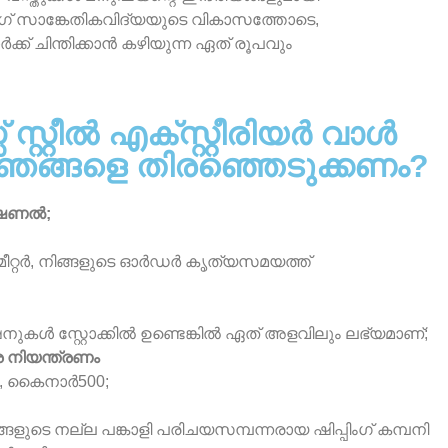
് സാങ്കേതികവിദ്യയുടെ വികാസത്തോടെ,
് ചിന്തിക്കാൻ കഴിയുന്ന ഏത് രൂപവും
് സ്റ്റീൽ എക്സ്റ്റീരിയർ വാൾ
 ഞങ്ങളെ തിരഞ്ഞെടുക്കണം?
ഫഷണൽ;
 മീറ്റർ, നിങ്ങളുടെ ഓർഡർ കൃത്യസമയത്ത്
ുകൾ സ്റ്റോക്കിൽ ഉണ്ടെങ്കിൽ ഏത് അളവിലും ലഭ്യമാണ്;
നിയന്ത്രണം
ി, കൈനാർ500;
ളുടെ നല്ല പങ്കാളി പരിചയസമ്പന്നരായ ഷിപ്പിംഗ് കമ്പനി