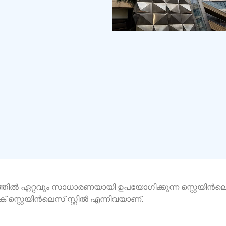
്തിൽ ഏറ്റവും സാധാരണയായി ഉപയോഗിക്കുന്ന സ്റ്റെയിൻലെസ് 
റിക് സ്റ്റെയിൻലെസ് സ്റ്റീൽ എന്നിവയാണ്.