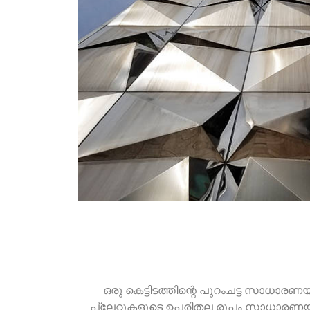
ഒരു കെട്ടിടത്തിന്റെ പുറംചട്ട സാധാരണ
പ്ലേറ്റുകളുടെ ഉപരിതല രൂപം സാധാരണയായ