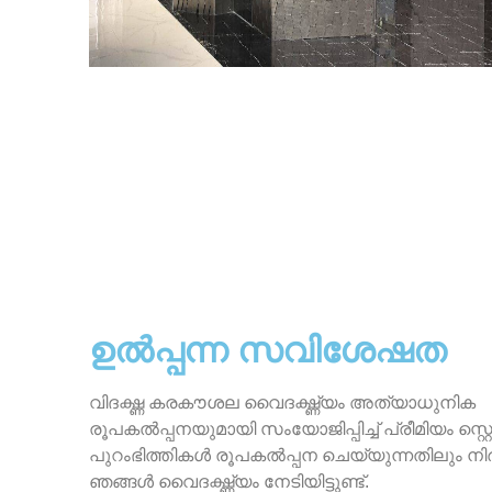
ഉൽപ്പന്ന സവിശേഷത
വിദഗ്ദ്ധ കരകൗശല വൈദഗ്ദ്ധ്യം അത്യാധുനിക
രൂപകൽപ്പനയുമായി സംയോജിപ്പിച്ച് പ്രീമിയം സ്റ്റ
പുറംഭിത്തികൾ രൂപകൽപ്പന ചെയ്യുന്നതിലും നിർമ്
ഞങ്ങൾ വൈദഗ്ദ്ധ്യം നേടിയിട്ടുണ്ട്.