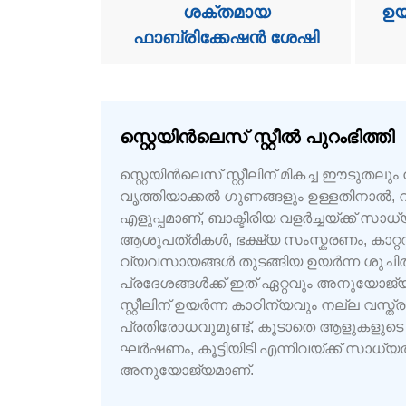
ശക്തമായ
ഉയ
ഫാബ്രിക്കേഷൻ ശേഷി
സ്റ്റെയിൻലെസ് സ്റ്റീൽ പുറംഭിത്തി
സ്റ്റെയിൻലെസ് സ്റ്റീലിന് മികച്ച ഈടുതല
വൃത്തിയാക്കൽ ഗുണങ്ങളും ഉള്ളതിനാൽ, 
എളുപ്പമാണ്, ബാക്ടീരിയ വളർച്ചയ്ക്ക് സാ
ആശുപത്രികൾ, ഭക്ഷ്യ സംസ്കരണം, കാറ്ററി
വ്യവസായങ്ങൾ തുടങ്ങിയ ഉയർന്ന ശുച
പ്രദേശങ്ങൾക്ക് ഇത് ഏറ്റവും അനുയോജ്യ
സ്റ്റീലിന് ഉയർന്ന കാഠിന്യവും നല്ല വസ്
പ്രതിരോധവുമുണ്ട്, കൂടാതെ ആളുകളുടെ 
ഘർഷണം, കൂട്ടിയിടി എന്നിവയ്ക്ക് സാധ്യ
അനുയോജ്യമാണ്.