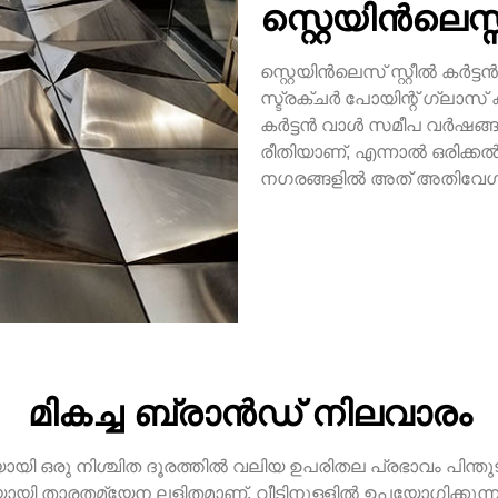
സ്റ്റെയിൻലെസ്സ
സ്റ്റെയിൻലെസ് സ്റ്റീൽ കർട്ട
സ്ട്രക്ചർ പോയിന്റ് ഗ്ലാസ് 
കർട്ടൻ വാൾ സമീപ വർഷങ്ങളി
രീതിയാണ്, എന്നാൽ ഒരിക്കൽ
നഗരങ്ങളിൽ അത് അതിവേഗം 
മികച്ച ബ്രാൻഡ് നിലവാരം
യായി ഒരു നിശ്ചിത ദൂരത്തിൽ വലിയ ഉപരിതല പ്രഭാവം പിന്തുട
ി താരതമ്യേന ലളിതമാണ്. വീടിനുള്ളിൽ ഉപയോഗിക്കുന്ന വസ