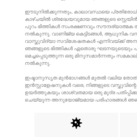
ഈടുനിൽക്കുന്നതും, കാലാവസ്ഥയെ പ്രതിരോധിക്
കാഴ്ചയിൽ ശ്രദ്ധേയവുമായ ഞങ്ങളുടെ സ്റ്റെയിൻല
പുറം ഭിത്തികൾ സംരക്ഷണവും സൗന്ദര്യാത്
നൽകുന്നു. വാണിജ്യ കെട്ടിടങ്ങൾ, ആധുനിക 
വാസ്തുവിദ്യാ സവിശേഷതകൾ എന്നിവയ്ക്ക് അ
ഞങ്ങളുടെ ഭിത്തികൾ ഏതൊരു ഘടനയുടെയും പ
മെച്ചപ്പെടുത്തുന്ന ഒരു മിനുസമാർന്നതും സമക
നൽകുന്നു.
ഇഷ്ടാനുസൃത മുൻഭാഗങ്ങൾ മുതൽ വലിയ തോതി
ഇൻസ്റ്റാളേഷനുകൾ വരെ, നിങ്ങളുടെ വസ്തുവിന്റ
ഉയർത്തുകയും ശാശ്വതമായ ഒരു മുദ്ര പതിപ്പിക്
ചെയ്യുന്ന അനുയോജ്യമായ പരിഹാരങ്ങൾ ഞങ്