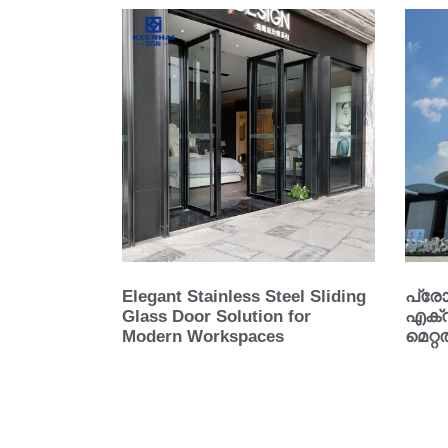
Elegant Stainless Steel Sliding
പ്രോജ
Glass Door Solution for
എക്
Modern Workspaces
മെറ്