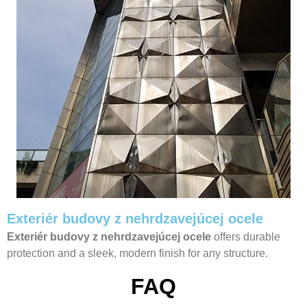
Exteriér budovy z nehrdzavejúcej ocele
Exteriér budovy z nehrdzavejúcej ocele
offers durable
protection and a sleek, modern finish for any structure.
FAQ