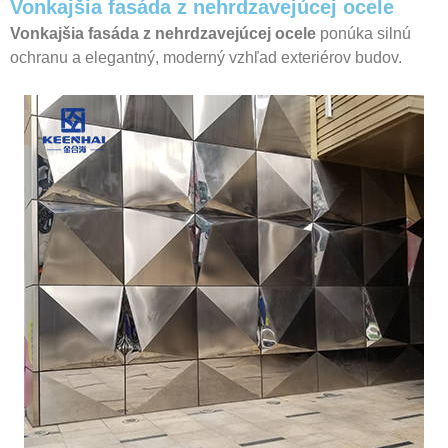
Vonkajšia fasáda z nehrdzavejúcej ocele
Vonkajšia fasáda z nehrdzavejúcej ocele
ponúka silnú
ochranu a elegantný, moderný vzhľad exteriérov budov.