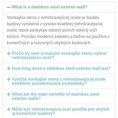
What is a stainless steel exterior wall?
Vonkajšia stena z nehrdzavejúcej ocele je fasáda
budovy vyrobená z vysoko kvalitnej nehrdzavejúcej
ocele, ktorá poskytuje odolný povrch odolný voči
korózii. Ponúka modernú estetiku a bežne sa používa v
komerčných a luxusných obytných budovách.
Prečo by som si mal pre vonkajšiu stenu vybrať
nehrdzavejúcu oceľ?
How long does a stainless steel exterior wall last?
Vydržia vonkajšie steny z nehrdzavejúcej ocele
extrémne poveternostné podmienky?
What are the main benefits of stainless steel
exterior walls?
Môže byť nehrdzavejúca oceľ použitá pre obytné
aj komerčné budovy?