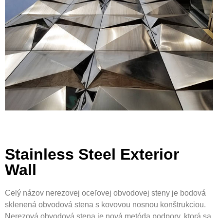
Stainless Steel Exterior
Wall
Celý názov nerezovej oceľovej obvodovej steny je bodová
sklenená obvodová stena s kovovou nosnou konštrukciou.
Nerezová obvodová stena je nová metóda podpory, ktorá sa