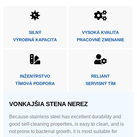
SILNÝ
VYSOKÁ KVALITA
VÝROBNÁ KAPACITA
PRACOVNÉ ZMENANIE
INŽENÝRSTVO
RELIANT
TÍMOVÁ PODPORA
SERVISNÝ TÍM
VONKAJŠIA STENA NEREZ
Because stainless steel has excellent durability and
good self-cleaning properties, is easy to clean, and is
not prone to bacterial growth, it is most suitable for