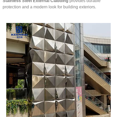
Stainless Steel External Cladding
provides durable
protection and a modern look for building exteriors.