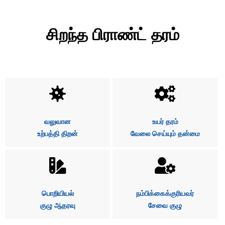
சிறந்த பிராண்ட் தரம்
வலுவான
உயர் தரம்
உற்பத்தி திறன்
வேலை செய்யும் தன்மை
பொறியியல்
நம்பிக்கைக்குரியவர்
குழு ஆதரவு
சேவை குழு