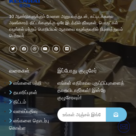
10 ஆண்டுகளுக்கும் மேலான அனுபவத்துடன், கட்டிடக்கலை
அலங்காரத் திட்டங்களுக்கு ஒரே இடத்தில் தீர்வுகள், பொருட்கள்
வழங்கல் மற்றும் பொறியியல் ஆதரவை வழங்குவதில் நிபுணத்துவம்
பெற்றவர்.
வகைகள்
இப்போது குழுசேர்
எங்களை பற்றி
எங்கள் எதிர்கால புதுப்பிப்புகளைத்
தவறவிடாதீர்கள்! இன்றே
தயாரிப்புகள்
குழுசேரவும்!
திட்டம்
வலைப்பதிவு
எங்களை தொடர்பு
கொள்ள