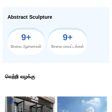
Abstract Sculpture
10
+
10
+
சேவை ஆணைகள்
சேவை மாவட்டங்கள்
வெற்றி வழக்கு