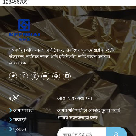
123456789
१० वर्षांहून अधिक काळ, आर्किटेक्चरल डेकोरेशन प्रकल्पांसाठी वन-स्टॉप
सोल्यूशन्स, मटेरियल सप्लाय आणि इंजिनिअरिंग सपोर्ट प्रदान करण्यात
व्यावसायिक.
श्रेणी
आता सदस्यता घ्या
आमच्याबद्दल
आमचे भविष्यातील अपडेट चुकवू नका!
आजच सबस्क्राइब करा!
उत्पादने
प्रकल्प