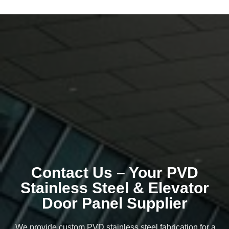
Contact Us – Your PVD
Stainless Steel & Elevator
Door Panel Supplier
We provide custom PVD stainless steel fabrication for a