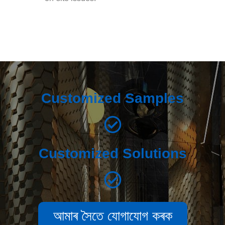
Customized Samples
Customized Solutions
আমাৰ সৈতে যোগাযোগ কৰক