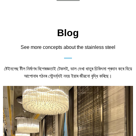
Blog
See more concepts about the stainless steel
ষ্টেইনলেছ ষ্টীল নিৰ্মাণৰ বিশেষজ্ঞতাই টেকসই, ভাল দেখা ধাতুৰ চিকিৎসা প্ৰদান কৰে যিয়ে
আপোনাৰ গঠনৰ সৌন্দৰ্য্যই নহয় ইয়াৰ জীৱনো বৃদ্ধি কৰিছে।