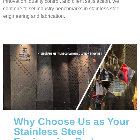
innovation, quality control, and client satisfaction, we
continue to set industry benchmarks in stainless steel
engineering and fabrication.
Why Choose Us as Your
Stainless Steel