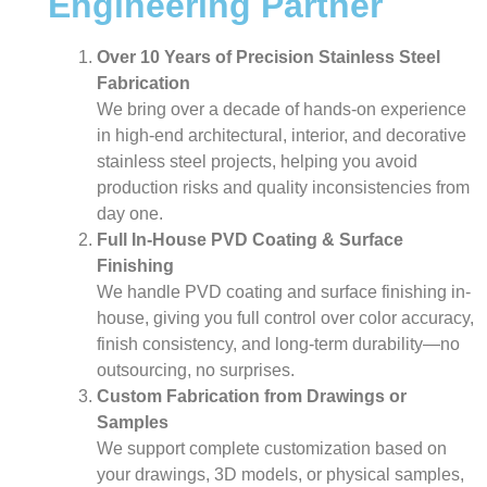
Engineering Partner
Over 10 Years of Precision Stainless Steel
Fabrication
We bring over a decade of hands-on experience
in high-end architectural, interior, and decorative
stainless steel projects, helping you avoid
production risks and quality inconsistencies from
day one.
Full In-House PVD Coating & Surface
Finishing
We handle PVD coating and surface finishing in-
house, giving you full control over color accuracy,
finish consistency, and long-term durability—no
outsourcing, no surprises.
Custom Fabrication from Drawings or
Samples
We support complete customization based on
your drawings, 3D models, or physical samples,