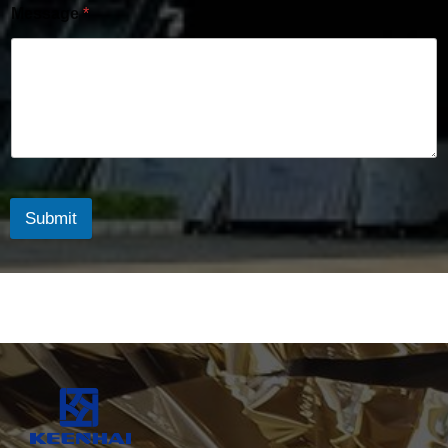
Message
*
Submit