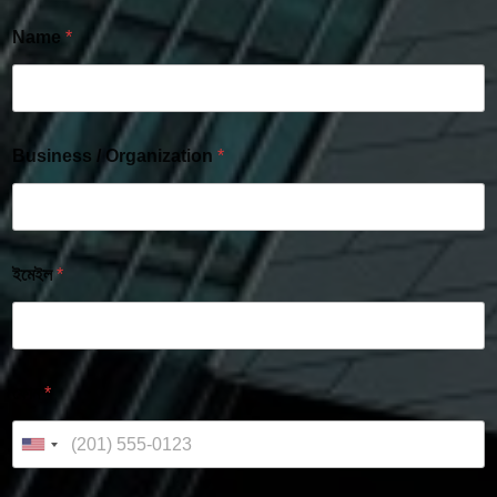
Name
*
Business / Organization
*
ইমেইল
*
ফোন
*