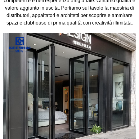
competenze e nell'esperienza artigianale. Offriamo qualità e
valore aggiunto in uscita. Portiamo sul tavolo la maestria di
distributori, appaltatori e architetti per scoprire e ammirare
spazi e clubhouse di prima qualità con creatività illimitata.