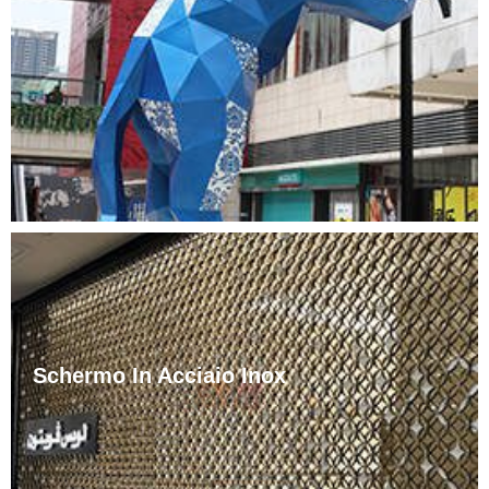
corrosione da parte di mezzi debolmente corrosivi
come aria, vapore e acqua, nonché da mezzi
chimicamente corrosivi come acidi, alcali e sali.
Poiché le sculture in acciaio inossidabile hanno ……
Schermo In Acciaio Inox
Con i cambiamenti negli stili di vita, la scala dei mobili
è aumentata di conseguenza e anche la disposizione
degli schermi nella stanza ha sviluppato un certo