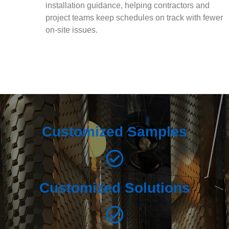
installation guidance, helping contractors and
project teams keep schedules on track with fewer
on-site issues.
Customized Samples
Customized Solutions