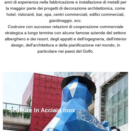
anni di esperienza nella fabbricazione e installazione di metalli per
la maggior parte dei progetti di decorazione architettonica, come
hotel, ristoranti, bar, spa, centri commerciali, edifici commerciali,
giardinaggio, ecc.
Costruire con successo relazioni di cooperazione commerciale
strategica a lungo termine con alcune famose aziende del settore
alberghiero e dei resort, degli appalti e dell'ingegneria, dell'interior
design, dell'architettura e della pianificazione nel mondo, in
particolare nei paesi del Golfo.
Sculture In Acciaio Inox
Le sculture in acciaio inossidabile sono comuni
sculture urbane. L'acciaio inossidabile è resistente alla