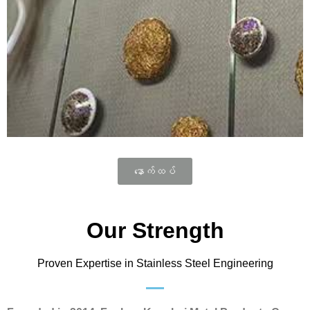
and visually appealing tile edge and accent option. It is
made of high-quality stainless steel and has excellent
resistance to corrosion and mechanical stress. This
trim is ideal for both commercial and ……
နောက်ထပ်
Our Strength
Proven Expertise in Stainless Steel Engineering