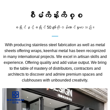
စီမံကိန်းကိစ္စ
ခရိုင်နှင့်ခရိုင် 50 ကျော်ကိုဝန်ဆောင်မှုပေးသည်။
With producing stainless steel fabrication as well as metal
sheets offering wraps, keenhai metal has been recognized
in many international projects. We excel in artisan skills and
experience. Offering quality and add value output. We bring
to the table of mastery of distributors, contractors and
architects to discover and admire premium spaces and
clubhouses with unbounded creativity.