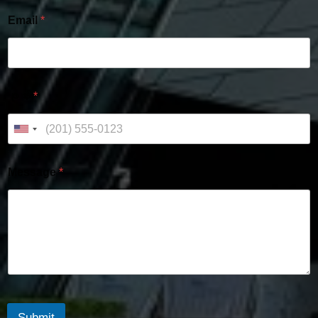
Email
*
ဖုန်း
*
Message
*
Submit