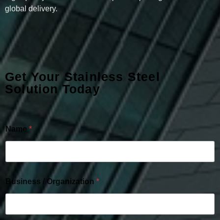
global delivery.
Get Your Stainless Steel
Solution Today
Name
*
Business / Organization
*