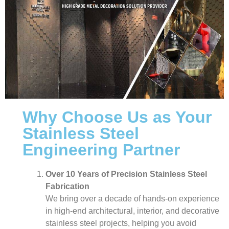
Why Choose Us as Your
Stainless Steel
Engineering Partner
Over 10 Years of Precision Stainless Steel
Fabrication
We bring over a decade of hands-on experience
in high-end architectural, interior, and decorative
stainless steel projects, helping you avoid