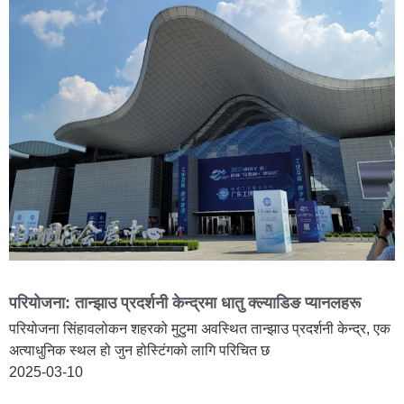
परियोजना: तान्झाउ प्रदर्शनी केन्द्रमा धातु क्ल्याडिङ प्यानलहरू
परियोजना सिंहावलोकन शहरको मुटुमा अवस्थित तान्झाउ प्रदर्शनी केन्द्र, एक
अत्याधुनिक स्थल हो जुन होस्टिंगको लागि परिचित छ
2025-03-10