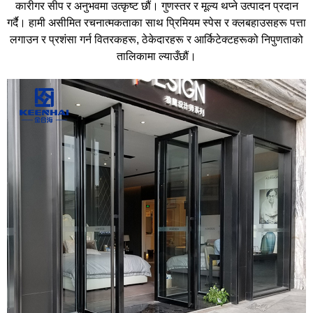
कारीगर सीप र अनुभवमा उत्कृष्ट छौं। गुणस्तर र मूल्य थप्ने उत्पादन प्रदान
गर्दै। हामी असीमित रचनात्मकताका साथ प्रिमियम स्पेस र क्लबहाउसहरू पत्ता
लगाउन र प्रशंसा गर्न वितरकहरू, ठेकेदारहरू र आर्किटेक्टहरूको निपुणताको
तालिकामा ल्याउँछौं।