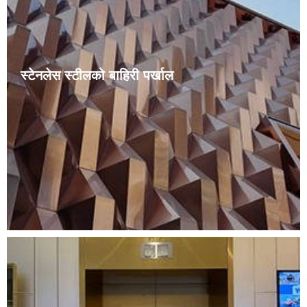
स्टेनलेस स्टीलको बाहिरी पर्खाल
स्टेनलेस स्टीलको पर्दा पर्खालको पूरा नाम धातुको समर्थन संरचना बिन्दु
गिलासको पर्दा पर्खाल हो। स्टेनलेस स्टीलको पर्दा पर्खाल हालैका
वर्षहरूमा देखा परेको नयाँ समर्थन विधि हो, तर एक पटक देखा परेपछि,
यो शहरहरूमा द्रुत गतिमा विकसित भयो।