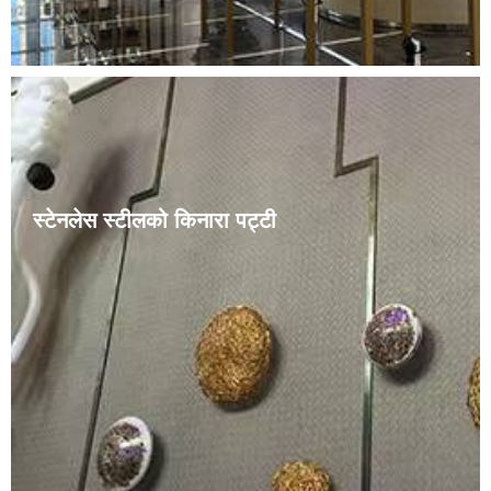
स्टेनलेस स्टीलको किनारा पट्टी
पोलिश गरिएको स्टेनलेस स्टील टाइल ट्रिम एक अत्यधिक टिकाउ र
दृश्यात्मक रूपमा आकर्षक टाइल किनारा र एक्सेन्ट विकल्प हो। यो
उच्च-गुणस्तरको स्टेनलेस स्टीलबाट बनेको छ र यसमा जंग र
मेकानिकल तनावको लागि उत्कृष्ट प्रतिरोध छ। यो ट्रिम व्यावसायिक
र ...... दुवैको लागि आदर्श हो।