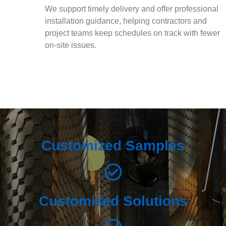
We support timely delivery and offer professional
installation guidance, helping contractors and
project teams keep schedules on track with fewer
on-site issues.
Customized Samples
Customized Solutions