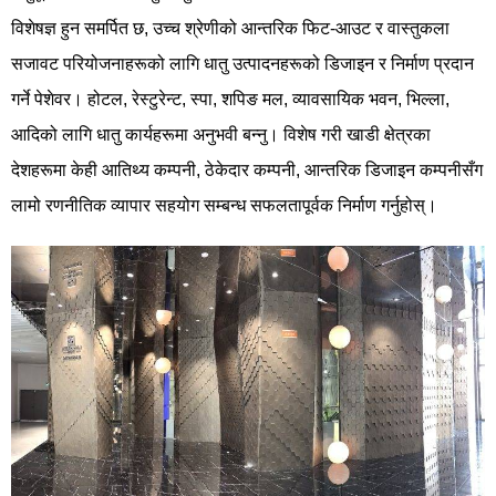
विशेषज्ञ हुन समर्पित छ, उच्च श्रेणीको आन्तरिक फिट-आउट र वास्तुकला
सजावट परियोजनाहरूको लागि धातु उत्पादनहरूको डिजाइन र निर्माण प्रदान
गर्ने पेशेवर। होटल, रेस्टुरेन्ट, स्पा, शपिङ मल, व्यावसायिक भवन, भिल्ला,
आदिको लागि धातु कार्यहरूमा अनुभवी बन्नु। विशेष गरी खाडी क्षेत्रका
देशहरूमा केही आतिथ्य कम्पनी, ठेकेदार कम्पनी, आन्तरिक डिजाइन कम्पनीसँग
लामो रणनीतिक व्यापार सहयोग सम्बन्ध सफलतापूर्वक निर्माण गर्नुहोस्।