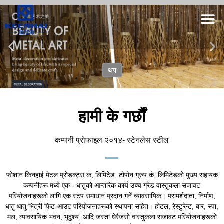
थप
हामी के गर्छौं
कम्पनी प्रोफाइल २०१४- स्टेनलेस स्टील
फोशान किनहाई मेटल प्रोडक्ट्स कं, लिमिटेड, टोपोन ग्रुप कं, लिमिटेडको मुख्य सहायक
कम्पनीहरू मध्ये एक - धातुको आन्तरिक कार्य उच्च ग्रेड वास्तुकला सजावट
परियोजनाहरूको लागि एक स्टप समाधान प्रदान गर्ने व्यावसायिक। परामर्शदाता, निर्माण,
धातु धातु भित्री फिट-आउट परियोजनाहरूको स्थापना सहित। होटल, रेस्टुरेन्ट, बार, स्पा,
मल, व्यावसायिक भवन, भूदृश्य, आदि जस्ता धेरैजसो वास्तुकला सजावट परियोजनाहरूको