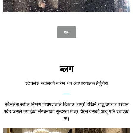
थप
ब्लग
स्टेनलेस स्टीलको बारेमा थप अवधारणाहरू हेर्नुहोस्
स्टेनलेस स्टील निर्माण विशेषज्ञताले टिकाउ, राम्रो देखिने धातु उपचार प्रदान
गर्दछ जसले तपाईंको संरचनाको सुन्दरता मात्र होइन यसको आयु पनि बढाएको
छ।