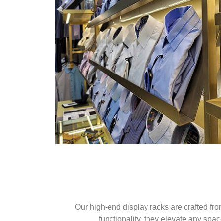
Our high-end display racks are crafted fr
functionality, they elevate any spac