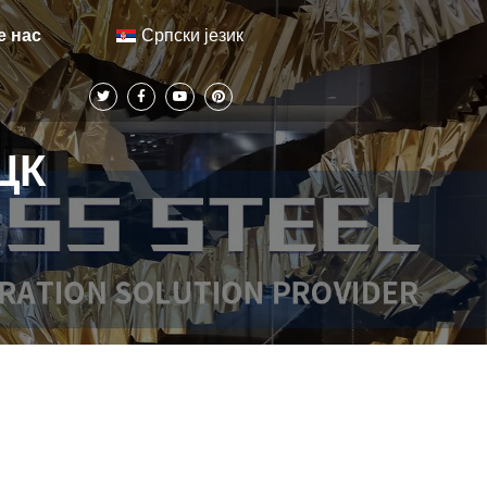
Српски језик
е нас
ЦК