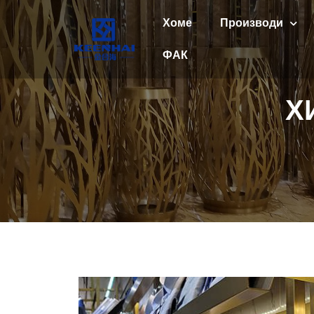
Хоме
Производи
ФАК
Х