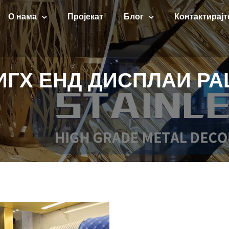
О нама
Пројекат
Блог
Контактирајт
ИГХ ЕНД ДИСПЛАИ РА