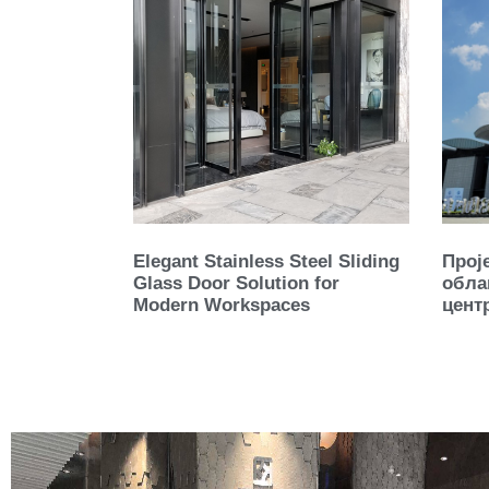
Elegant Stainless Steel Sliding
Прој
Glass Door Solution for
обла
Modern Workspaces
цент