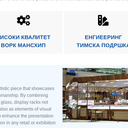
ИСОКИ КВАЛИТЕТ
ЕНГИЕЕРИНГ
ВОРК МАНСХИП
ТИМСКА ПОДРШК
rtistic piece that showcases
tsmanship. By combining
glass, display racks not
 also as elements of visual
 to enhance the presentation
n in any retail or exhibition