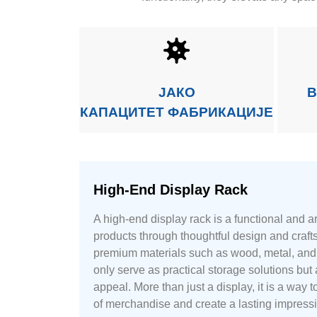
ЈАКО
В
КАПАЦИТЕТ ФАБРИКАЦИЈЕ
High-End Display Rack
A high-end display rack is a functional and a
products through thoughtful design and craf
premium materials such as wood, metal, and 
only serve as practical storage solutions but
appeal. More than just a display, it is a way
of merchandise and create a lasting impressio