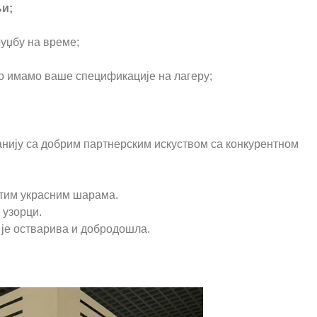
њи;
руџбу на време;
ко имамо ваше спецификације на лагеру;
нију са добрим партнерским искуством са конкурентном
стим украсним шарама.
 узорци.
је остварива и добродошла.