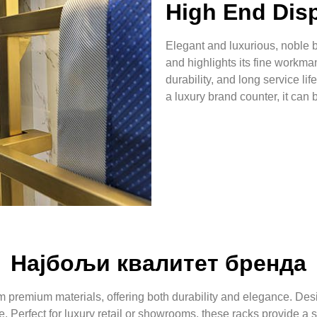
High End Dis
Elegant and luxurious, noble but
and highlights its fine workma
durability, and long service lif
a luxury brand counter, it can 
Најбољи квалитет бренда
om premium materials, offering both durability and elegance. De
e. Perfect for luxury retail or showrooms, these racks provide a s