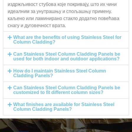
издржљивост стубова које покривају, што их чини
идеалним за унутрашњу и спољашњу примену.
каљено или ламинирано стакло додатно повећава
снагу и дуговечност врата.
What are the benefits of using Stainless Steel for
Column Cladding?
Can Stainless Steel Column Cladding Panels be
used for both indoor and outdoor applications?
How do I maintain Stainless Steel Column
Cladding Panels?
Can Stainless Steel Column Cladding Panels be
customized to fit different column sizes?
What finishes are available for Stainless Steel
Column Cladding Panels?