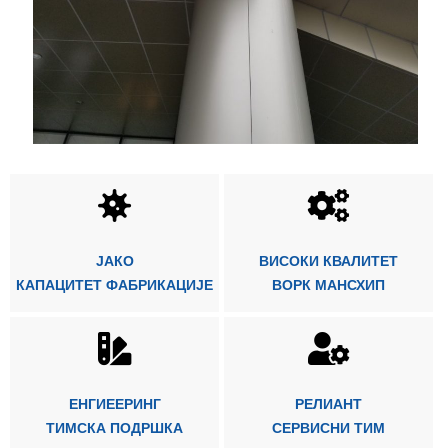
ЈАКО
ВИСОКИ КВАЛИТЕТ
КАПАЦИТЕТ ФАБРИКАЦИЈЕ
ВОРК МАНСХИП
ЕНГИЕЕРИНГ
РЕЛИАНТ
ТИМСКА ПОДРШКА
СЕРВИСНИ ТИМ