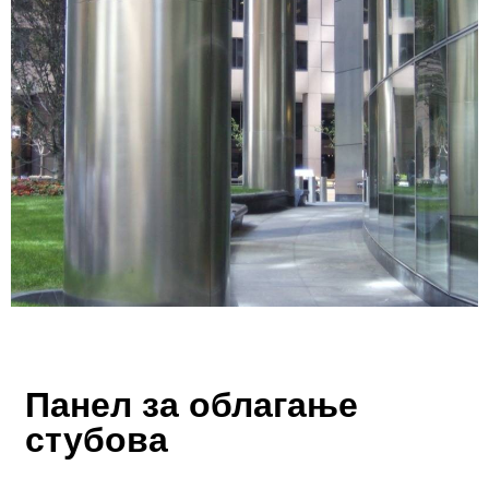
Панел за облагање
стубова